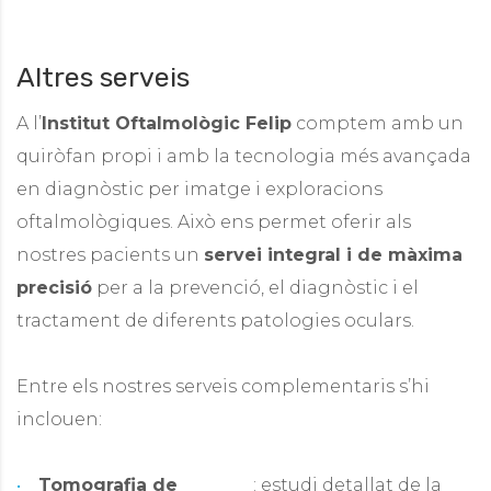
Altres serveis
A l’
Institut Oftalmològic Felip
comptem amb un
quiròfan propi i amb la tecnologia més avançada
en diagnòstic per imatge i exploracions
oftalmològiques. Això ens permet oferir als
nostres pacients un
servei integral i de màxima
precisió
per a la prevenció, el diagnòstic i el
tractament de diferents patologies oculars.
Entre els nostres serveis complementaris s’hi
inclouen:
Tomografia de
: estudi detallat de la