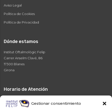
Aviso Legal
Política de Cookies
Política de Privacidad
Dónde estamos
Institut Oftalmològic Felip
Carrer Anselm Clavé, 86
17300 Blanes
Girona
Horario de Atención
Dilluns
9:00 a 13:00 - 16:00 a 20:30 hs.
Gestionar consentimiento
Dimarts
9:00 a 13:00 - 16:00 a 20:30 hs.